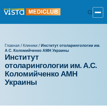
Перейти
к
содержанию
Toggle
Главная
/
Клиники
/
Институт отоларингологии им.
А.С. Коломийченко АМН Украины
Институт
отоларингологии им. А.С.
Коломийченко АМН
Украины