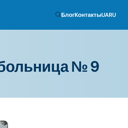
Блог
Контакты
UA
RU
 больница № 9