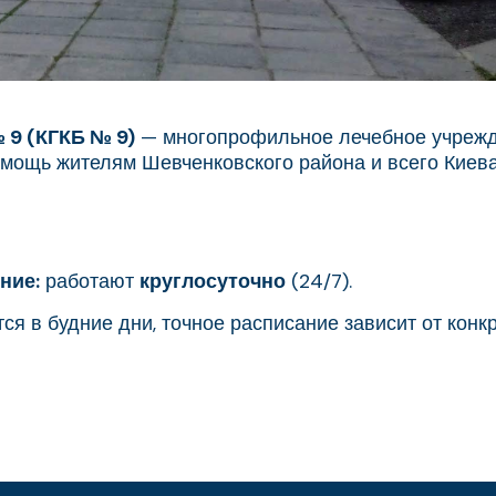
 9 (КГКБ № 9)
— многопрофильное лечебное учрежд
мощь жителям Шевченковского района и всего Киева
ние:
работают
круглосуточно
(24/7).
я в будние дни, точное расписание зависит от конкр