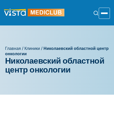
Перейти
к
содержанию
Toggle
Главная
/
Клиники
/
Николаевский областной центр
онкологии
Николаевский областной
центр онкологии