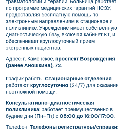
травматологии и терапии. Больница работает
по программе медицинских гарантий НСЗУ,
предоставляя бесплатную помощь по
электронным направлениям в стационаре и
поликлинике. Учреждение имеет собственную
диагностическую базу, включая кабинет КТ, и
обеспечивает круглосуточный прием
экстренных пациентов.
Адрес: г. Каменское,
проспект Возрождения
(ранее Аношкина), 72
.
График работы:
Стационарные отделения
:
работают
круглосуточно
(24/7) для оказания
неотложной помощи.
Консультативно-диагностическая
поликлиника
: работает преимущественно в
будние дни (Пн–Пт) с
08:00 до 16:00/17:00
.
Телефон:
Телефоны регистратуры/справки
: