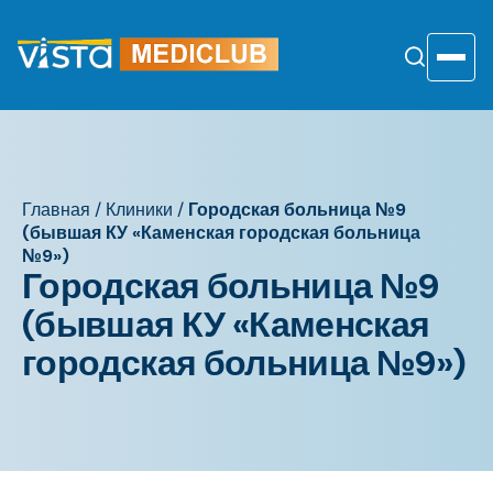
Перейти
к
содержанию
Toggle
Главная
/
Клиники
/
Городская больница №9
(бывшая КУ «Каменская городская больница
№9»)
Городская больница №9
(бывшая КУ «Каменская
городская больница №9»)