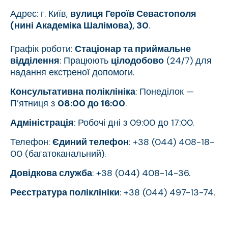
Адрес: г. Київ,
вулиця Героїв Севастополя
(нині Академіка Шалімова), 30
.
Графік роботи:
Стаціонар та приймальне
відділення
: Працюють
цілодобово
(24/7) для
надання екстреної допомоги.
Консультативна поліклініка
: Понеділок —
П’ятниця з
08:00 до 16:00
.
Адміністрація
: Робочі дні з 09:00 до 17:00.
Телефон:
Єдиний телефон
: +38 (044) 408-18-
00 (багатоканальний).
Довідкова служба
: +38 (044) 408-14-36.
Реєстратура поліклініки
: +38 (044) 497-13-74.