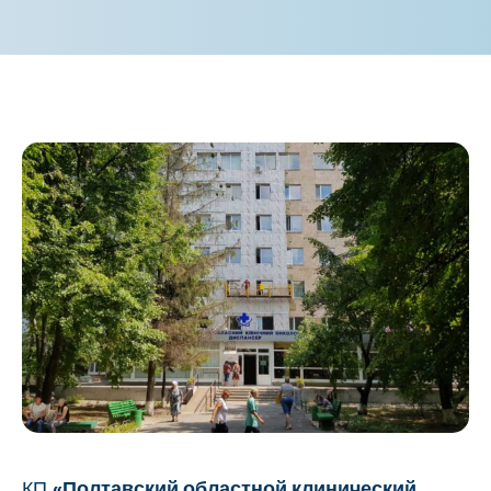
КП
«Полтавский областной клинический