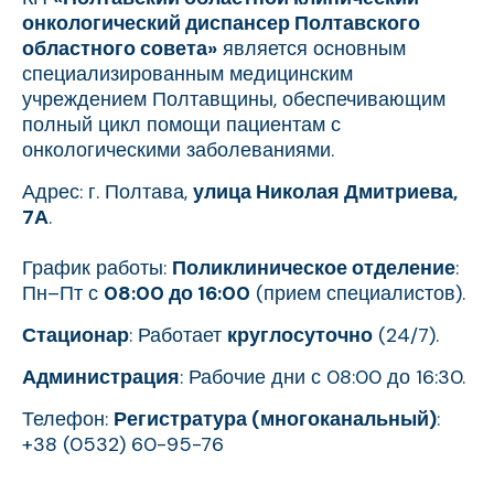
онкологический диспансер Полтавского
областного совета»
является основным
специализированным медицинским
учреждением Полтавщины, обеспечивающим
полный цикл помощи пациентам с
онкологическими заболеваниями.
Адрес: г. Полтава,
улица Николая Дмитриева,
7А
.
График работы:
Поликлиническое отделение
:
Пн–Пт с
08:00 до 16:00
(прием специалистов).
Стационар
: Работает
круглосуточно
(24/7).
Администрация
: Рабочие дни с 08:00 до 16:30.
Телефон:
Регистратура (многоканальный)
:
+38 (0532) 60-95-76