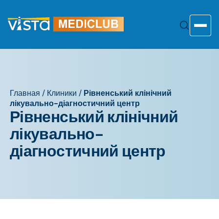
Перейти
к
содержанию
Toggle
Главная
/
Клиники
/
Рівненський клінічний
лікувально-діагностичний центр
Рівненський клінічний
лікувально-
діагностичний центр