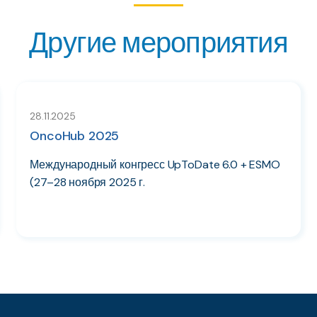
Другие мероприятия
28.11.2025
OncoHub 2025
Международный конгресс UpToDate 6.0 + ESMO
(27–28 ноября 2025 г.