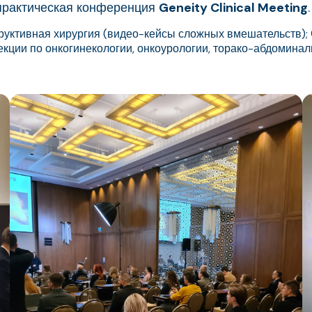
-практическая конференция
Geneity Clinical Meeting
.
руктивная хирургия (видео-кейсы сложных вмешательств);
кции по онкогинекологии, онкоурологии, торако-абдоминал