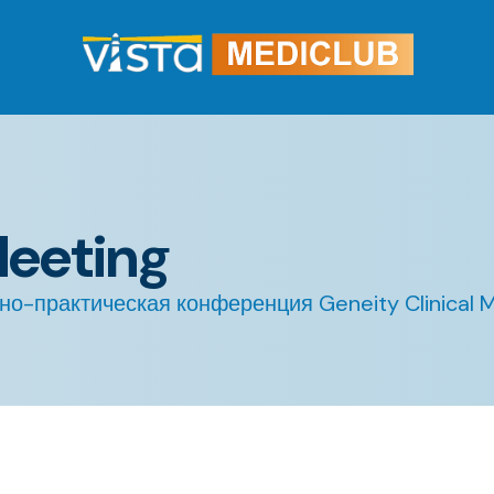
Meeting
но-практическая конференция Geneity Clinical M