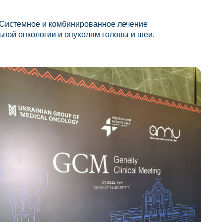
 Системное и комбинированное лечение
ьной онкологии и опухолям головы и шеи.