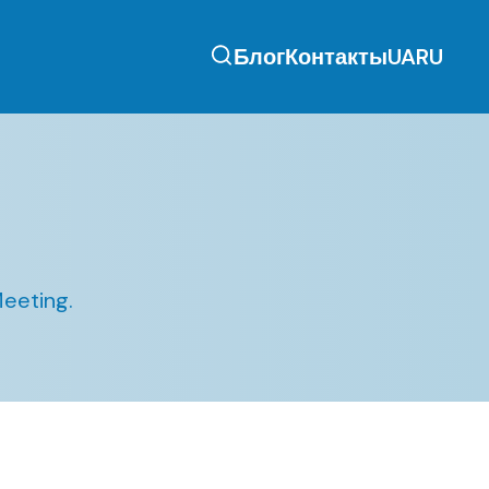
Блог
Контакты
UA
RU
eeting.