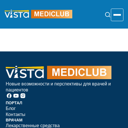
Перейти
к
содержанию
Toggle
Новые возможности и перспективы для врачей и
пациентов
ПОРТАЛ
Блог
Контакты
ВРАЧАМ
Лекарственные средства