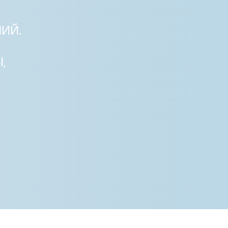
ИЙ.
,