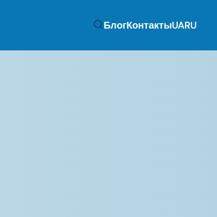
Блог
Контакты
UA
RU