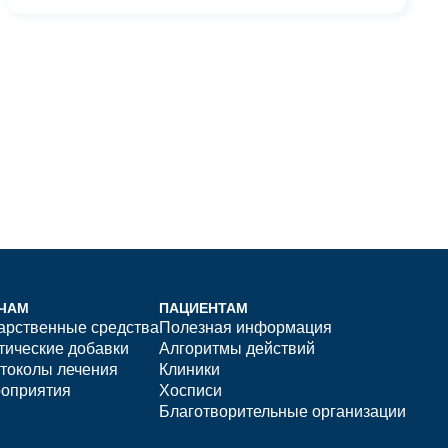
ЧАМ
ПАЦИЕНТАМ
арственные средства
Полезная информация
тические добавки
Алгоритмы действий
токолы лечения
Клиники
оприятия
Хосписи
Благотворительные организации