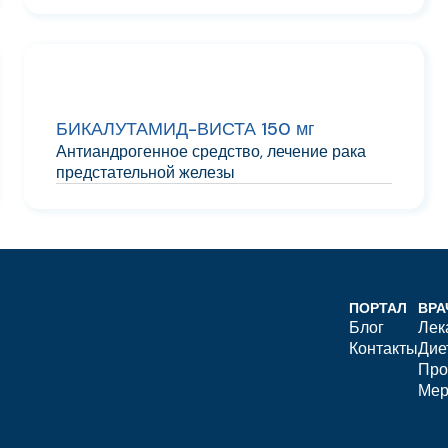
БИКАЛУТАМИД-ВИСТА 150 мг
Антиандрогенное средство, лечение рака
предстательной железы
ПОРТАЛ
ВРА
Блог
Лек
Контакты
Дие
Про
Мер