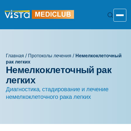
Перейти
к
содержанию
Toggle
Главная
/
Протоколы лечения
/
Немелкоклеточный
рак легких
Немелкоклеточный рак
легких
Диагностика, стадирование и лечение
немелкоклеточного рака легких