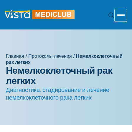
Перейти
к
содержанию
Toggle
Главная
/
Протоколы лечения
/
Немелкоклеточный
рак легких
Немелкоклеточный рак
легких
Диагностика, стадирование и лечение
немелкоклеточного рака легких