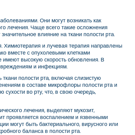
аболеваниями. Они могут возникать как
го лечения. Чаще всего такие осложнения
значительное влияние на ткани полости рта.
я. Химиотерапия и лучевая терапия направлены
ако вместе с опухолевыми клетками
же имеют высокую скорость обновления. В
повреждениям и инфекциям.
 ткани полости рта, включая слизистую
енениям в составе микрофлоры полости рта и
ухости во рту, что, в свою очередь,
ического лечения, выделяют мукозит,
зит проявляется воспалением и язвенными
ции могут быть бактериального, вирусного или
обного баланса в полости рта.