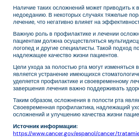
Наличие таких осложнений может приводить к в
недоеданию. В некоторых случаях тяжелые пор
лечение, что негативно влияет на эффективност
Важную роль в профилактике и лечении осложн
пациентам должна осуществляться мультидисцип
логопед и другие специалисты. Такой подход 
надлежащее качество жизни пациентов.
Цели ухода за полостью рта могут изменяться 
является устранение имеющихся стоматологиче
уделяется профилактике и своевременному леч
завершения лечения важно поддерживать здоро
Таким образом, осложнения в полости рта явл
Своевременная профилактика, надлежащий ухо
осложнений и улучшению качества жизни пацие
Источник информации:
https://www.cancer.gov/espanol/cancer/tratam