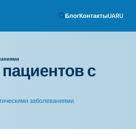
Блог
Контакты
UA
RU
ваниями
 пациентов с
огическими заболеваниями.