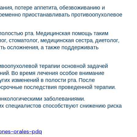
ания, потере аппетита, обезвоживанию и
временно приостанавливать противоопухолевое
полостью рта. Медицинская помощь таким
, стоматолог, медицинская сестра, диетолог,
ть осложнения, а также поддерживать
тивоопухолевой терапии основной задачей
ний. Во время лечения особое внимание
гих изменений в полости рта. После
осрочные последствия проведенной терапии.
онкологическими заболеваниями.
х специалистов способствуют снижению риска
iones-orales-pdq