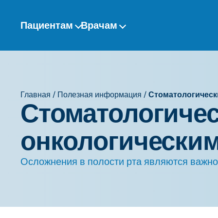
Перейти
к
Пациентам
Врачам
содержанию
Главная
/
Полезная информация
/
Стоматологическ
Стоматологичес
онкологически
Осложнения в полости рта являются важно