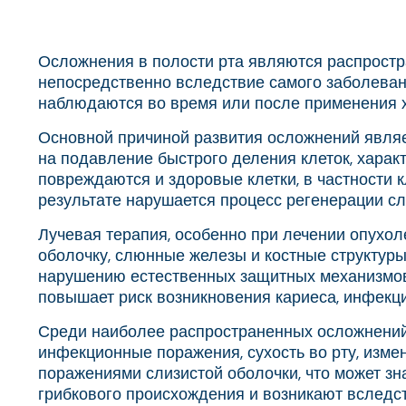
Осложнения в полости рта являются распростра
непосредственно вследствие самого заболевани
наблюдаются во время или после применения хи
Основной причиной развития осложнений являе
на подавление быстрого деления клеток, харак
повреждаются и здоровые клетки, в частности 
результате нарушается процесс регенерации сл
Лучевая терапия, особенно при лечении опухол
оболочку, слюнные железы и костные структур
нарушению естественных защитных механизмов. 
повышает риск возникновения кариеса, инфекц
Среди наиболее распространенных осложнений, 
инфекционные поражения, сухость во рту, изм
поражениями слизистой оболочки, что может зн
грибкового происхождения и возникают вследс