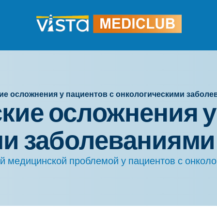
ие осложнения у пациентов с онкологическими заболе
кие осложнения у
ми заболеваниями
й медицинской проблемой у пациентов с онкол