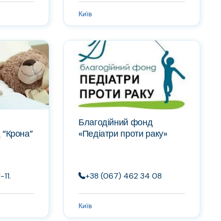
Київ
Благодійний фонд
 “Крона”
«Педіатри проти раку»
11.
+38 (067) 462 34 08
Київ