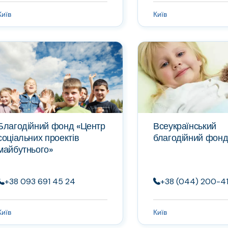
Київ
Київ
Благодійний фонд «Центр
Всеукраїнський
соціальних проектів
благодійний фонд
майбутнього»
+38 093 691 45 24
+38 (044) 200-41-
Київ
Київ