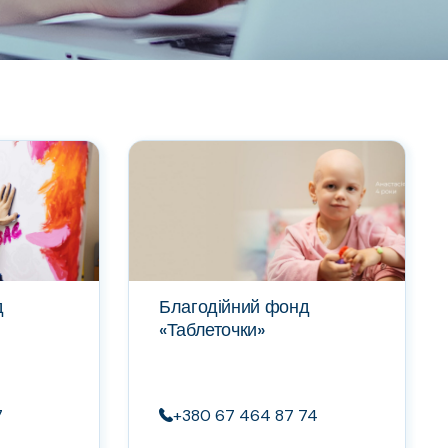
д
Благодійний фонд
«Таблеточки»
7
+380 67 464 87 74