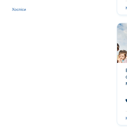
Хоспіси