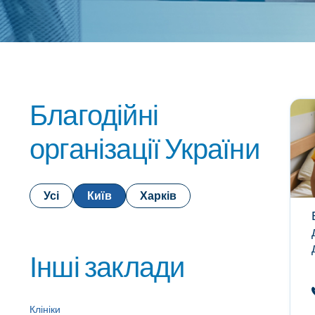
Благодійні
організації України
Усі
Київ
Харків
Інші заклади
Клініки