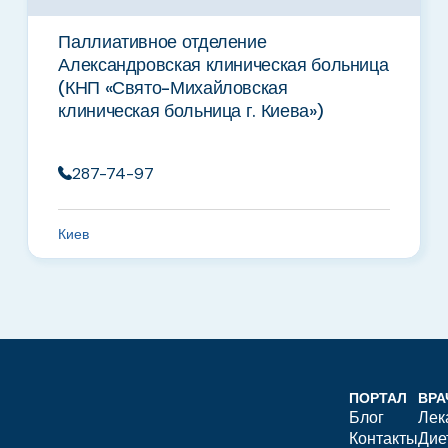
Паллиативное отделение
Александровская клиническая больница
(КНП «Свято-Михайловская
клиническая больница г. Киева»)
287-74-97
Киев
ПОРТАЛ
ВРА
Блог
Лек
Контакты
Дие