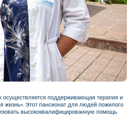
х осуществляется поддерживающая терапия и
я жизнь». Этот пансионат для людей пожилого
ганизовать высококвалифицированную помощь