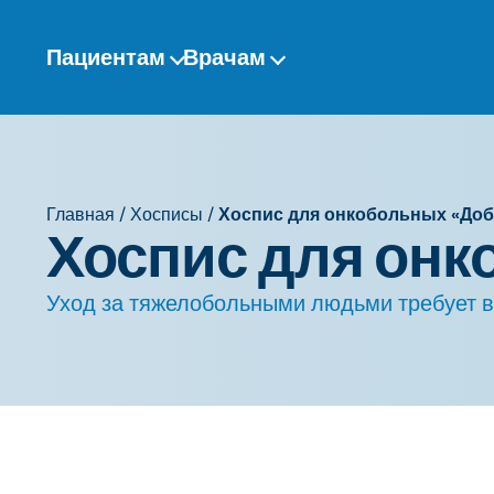
Перейти
к
Пациентам
Врачам
содержанию
Главная
/
Хосписы
/
Хоспис для онкобольных «Доб
Хоспис для онк
Уход за тяжелобольными людьми требует в