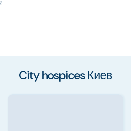
2
City hospices Киев