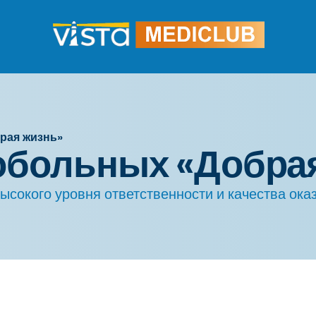
рая жизнь»
обольных «Добра
ысокого уровня ответственности и качества ок