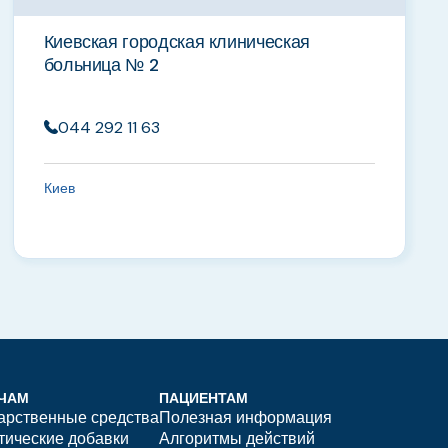
Киевская городская клиническая
больница № 2
044 292 11 63
Киев
ЧАМ
ПАЦИЕНТАМ
арственные средства
Полезная информация
тические добавки
Алгоритмы действий