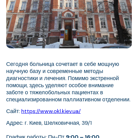
Сегодня больница сочетает в себе мощную
научную базу и современные методы
диагностики и лечения. Помимо экстренной
помощи, здесь уделяют особое внимание
заботе о тяжелобольных пациентах в
специализированном паллиативном отделении.
Сайт:
https://www.okl.kiev.ua/
Адрес: г. Киев, Шелковичная, 39/1
График работы: Пн-Пт
9:00 – 16:00