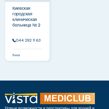
Киевская
городская
клиническая
больница № 2
044 292 11 63
Киев
Новые возможности и перспективы для врачей и