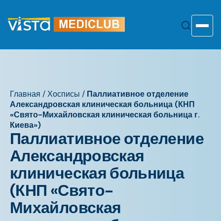
Перейти
к
содержанию
Toggle
Главная
/
Хосписы
/
Паллиативное отделение
Александровская клиническая больница (КНП
«Свято-Михайловская клиническая больница г.
Киева»)
Паллиативное отделение
Александровская
клиническая больница
(КНП «Свято-
Михайловская