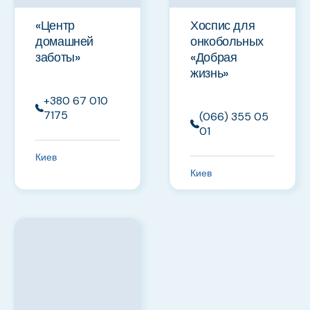
«Центр
Хоспис для
домашней
онкобольных
заботы»
«Добрая
жизнь»
+380 67 010
7175
(066) 355 05
01
Киев
Киев