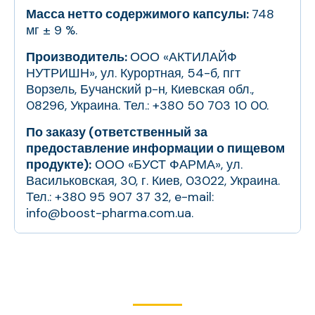
Масса нетто содержимого капсулы:
748
мг ± 9 %.
Производитель:
ООО «АКТИЛАЙФ
НУТРИШН», ул. Курортная, 54-б, пгт
Ворзель, Бучанский р-н, Киевская обл.,
08296, Украина. Тел.: +380 50 703 10 00.
По заказу (ответственный за
предоставление информации о пищевом
продукте):
ООО «БУСТ ФАРМА», ул.
Васильковская, 30, г. Киев, 03022, Украина.
Тел.: +380 95 907 37 32, e-mail:
info@boost-pharma.com.ua.