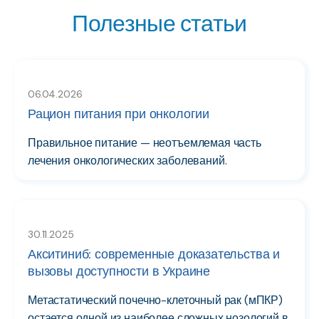
Полезные статьи
06.04.2026
Рацион питания при онкологии
Правильное питание — неотъемлемая часть
лечения онкологических заболеваний.
30.11.2025
Акситиниб: современные доказательства и
вызовы доступности в Украине
Метастатический почечно-клеточный рак (мПКР)
остается одной из наиболее сложных нозологий в