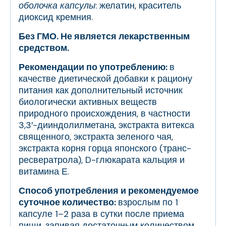
оболочка капсулы
: желатин, краситель
диоксид кремния.
Без ГМО. Не является лекарственным
средством.
Рекомендации по употреблению:
в
качестве диетической добавки к рациону
питания как дополнительный источник
биологически активных веществ
природного происхождения, в частности
3,3′-дииндолилметана, экстракта витекса
священного, экстракта зеленого чая,
экстракта корня горца японского (транс-
ресвератрола), D-глюкарата кальция и
витамина Е.
Способ употребления и рекомендуемое
суточное количество:
взрослым по 1
капсуле 1–2 раза в сутки после приема
пищи, запивая достаточным количеством