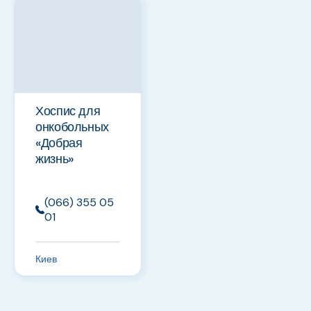
Хоспис для
онкобольных
«Добрая
жизнь»
(066) 355 05
01
Киев